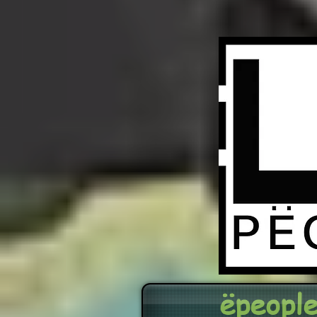
ёpeople